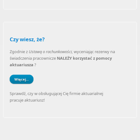
Czy wiesz, że?
Zgodnie z
Ustawą o rachunkowości,
wyceniając rezerwy na
świadczenia pracownicze
NALEŻY korzystać z pomocy
aktuariusza
?
Więcej...
Sprawdź, czy w obsługującej Cię firmie aktuarialnej
pracuje aktuariusz!