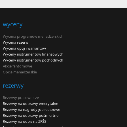
wyceny
Wycena programów menadżerskich
Wycena rezerw
Wycena opcji i warrantów
Wyceny instrumentów finansowych
Wyceny instrumentów pochodnych
Akcje fantomowe
Opcje menadżerskie
rezerwy
Rezerwy pracownicze
Rezerwy na odprawy emerytalne
Rezerwy na nagrody jubileuszowe
Rezerwy na odprawy pośmiertne
Rezerwy na odpis na ZFŚS