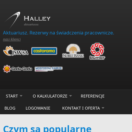
Skip to main content
Aktuariusz. Rezerwy na świadczenia pracownicze.
nasi klienci
START
O KALKULATORZE
REFERENCJE
BLOG
LOGOWANIE
KONTAKT I OFERTA
Czym są popularne