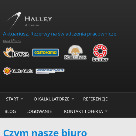
Skip to main content
Aktuariusz. Rezerwy na świadczenia pracownicze.
nasi klienci
START
O KALKULATORZE
REFERENCJE
BLOG
LOGOWANIE
KONTAKT I OFERTA
Czym nasze biuro