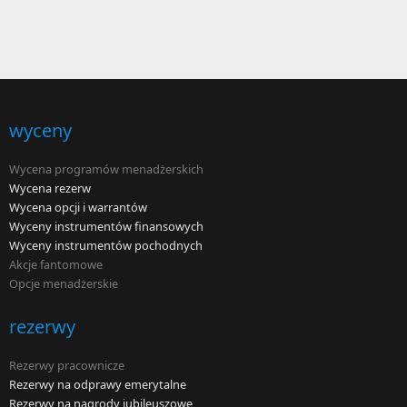
wyceny
Wycena programów menadżerskich
Wycena rezerw
Wycena opcji i warrantów
Wyceny instrumentów finansowych
Wyceny instrumentów pochodnych
Akcje fantomowe
Opcje menadżerskie
rezerwy
Rezerwy pracownicze
Rezerwy na odprawy emerytalne
Rezerwy na nagrody jubileuszowe