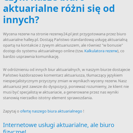
aktuarialne różni się od
innych?
Wycena rezerw na stronie rezerwy24.pl jest przygotowana przez biuro
aktuarialne halley.pl. Dostają Państwo standardową usługę aktuarialną
opartą na kontakcie z żywym aktuariuszem, ale również "w bonusie"
dostęp do systemu aktuarialnego online (tzw.
Kalkulatora rezerw
), co
bardzo usprawnia komunikację.
W odróżnieniu od innych biur aktuarialnych, w naszym biurze dostajecie
Państwo każdorazowo komentarz aktuariusza, tłumaczący językiem
niespecjalistycznym przyczyny zmian w wynikach wyceny rezerw. Nasz
aktuariusz jest zawsze do dyspozycji, ponieważ rozumiemy, że klient nie
musi być specjalistą w aktuariacie, a generowane przez nas wyniki
stanowią nierzadko istotny element sprawozdania.
Zapytaj o
ofertę naszego biura aktuarialnego
!
Internetowe usługi aktuarialne, ale biuro
fizyczne!