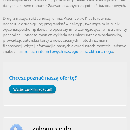
Uniwersytecie Wrocławskim, gdzie m.in. prowadzi autorski wykład z Baz
danych jak i seminarium z Zaawansowanych zagadnień bazodanowych.
Drugi z naszych aktuariuszy, dr inż. Przemysław Klusik, również
nadzoruje drugą grupę programistów halley.pl, tworzącą m.in. silniki
wyceniające skomplikowane opcje czy inne tzw. egzotyczne instrumenty
pochodne. Ponadto również wykłada na Uniwersytecie Wrocławskim,
prowadząc autorskie kursy z nowoczesnych metod inżynierii
finansowej. Więcej informacji o naszych aktuariuszach możecie Państwo
znaleźć na
stronach internetowych naszego biura aktuarialnego
.
Chcesz poznać naszą ofertę?
Wystarczy kliknąć tutaj!