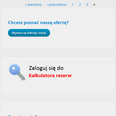
« pierwsza
‹ poprzednia
1
2
3
4
Pages
Chcesz poznać naszą ofertę?
Wystarczy kliknąć tutaj!