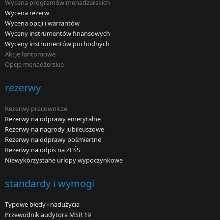
Wycena programów menadżerskich
Wycena rezerw
Wycena opcji i warrantów
Wyceny instrumentów finansowych
Wyceny instrumentów pochodnych
Akcje fantomowe
Opcje menadżerskie
rezerwy
Rezerwy pracownicze
Rezerwy na odprawy emerytalne
Rezerwy na nagrody jubileuszowe
Rezerwy na odprawy pośmiertne
Rezerwy na odpis na ZFŚS
Niewykorzystane urlopy wypoczynkowe
standardy i wymogi
Typowe błędy i nadużycia
Przewodnik audytora MSR 19