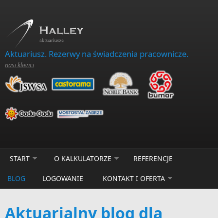
Skip to main content
Aktuariusz. Rezerwy na świadczenia pracownicze.
nasi klienci
START
O KALKULATORZE
REFERENCJE
BLOG
LOGOWANIE
KONTAKT I OFERTA
Aktuarialny blog dla